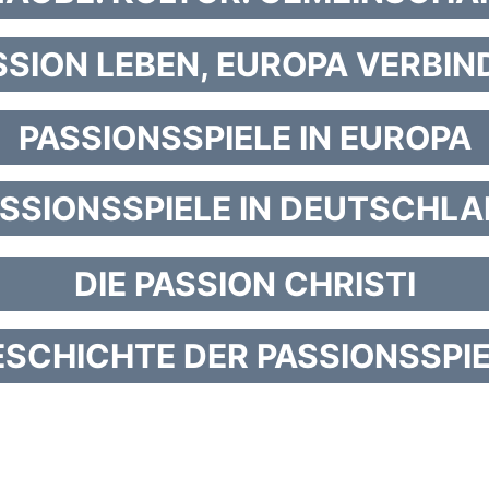
SSION LEBEN, EUROPA VERBIN
PASSIONSSPIELE IN EUROPA
SSIONSSPIELE IN DEUTSCHL
DIE PASSION CHRISTI
SCHICHTE DER PASSIONSSPI