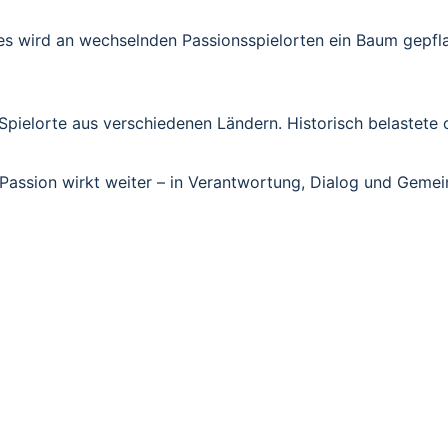
 wird an wechselnden Passionsspielorten ein Baum gepflan
pielorte aus verschiedenen Ländern. Historisch belastete 
 Passion wirkt weiter – in Verantwortung, Dialog und Gemei
N EUROPA