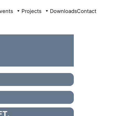
vents
Projects
Downloads
Contact
FT.