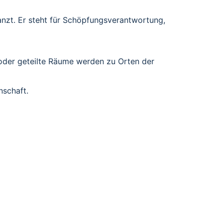
zt. Er steht für Schöpfungsverantwortung, 
oder geteilte Räume werden zu Orten der 
nschaft.